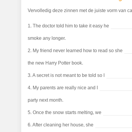
Vervolledig deze zinnen met de juiste vorm van ca
1.
The doctor told him to take it easy he
smoke any longer.
2.
My friend never learned how to read so she
the new Harry Potter book.
3.
A secret is not meant to be told so I
4.
My parents are really nice and I
party next month.
5.
Once the snow starts melting, we
6.
After cleaning her house, she