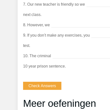
7.
Our new teacher is friendly so we
next class.
8.
However, we
9.
If you don't make any exercises, you
test.
10.
The criminal
10 year prison sentence.
Meer oefeningen