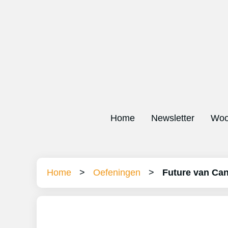
Home
Newsletter
Woo
Home
>
Oefeningen
>
Future van Can