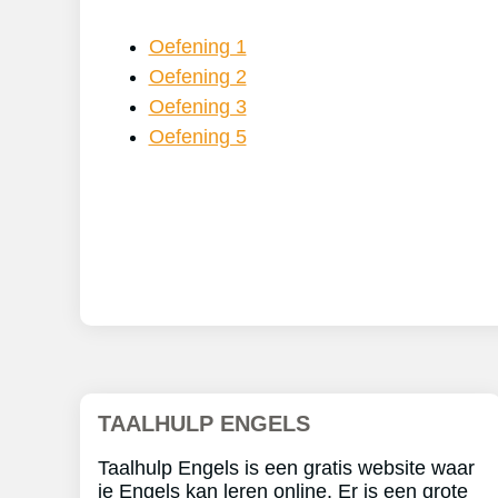
Oefening 1
Oefening 2
Oefening 3
Oefening 5
TAALHULP ENGELS
Taalhulp Engels is een gratis website waar
je Engels kan leren online. Er is een grote