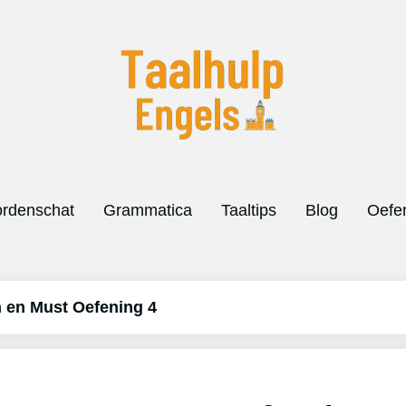
rdenschat
Grammatica
Taaltips
Blog
Oefe
 en Must Oefening 4