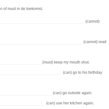
n of must in de toekomst.
(cannot)
(cannot) read
(must) keep my mouth shut.
(can) go to his birthday
(can) go outside again.
(can) use her kitchen again.