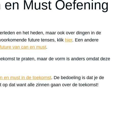
 en Must Oefening
 verleden en het heden, maar ook over dingen in de
voorkomende future tenses, klik
hier
. Een andere
future van can en must
.
oekomst te praten, maar de vorm is anders omdat deze
n en must in de toekomst
. De bedoeling is dat je de
t op dat want alle zinnen gaan over de toekomst!