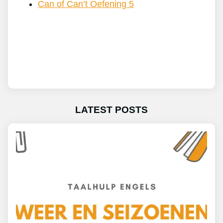
Can of Can’t Oefening 5
LATEST POSTS