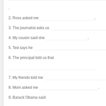
.
2.
Ross asked me
.
3.
The journalist asks us
4.
My cousin said she
.
5.
Ted says he
6.
The principal told us that
7.
My friends told me
8.
Mom asked me
.
9.
Barack Obama said