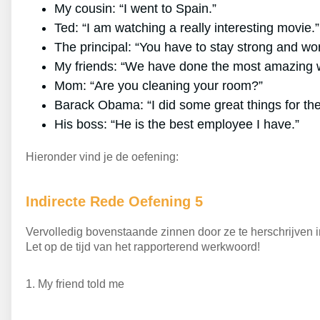
My cousin: “I went to Spain.”
Ted: “I am watching a really interesting movie.”
The principal: “You have to stay strong and wor
My friends: “We have done the most amazing w
Mom: “Are you cleaning your room?”
Barack Obama: “I did some great things for the
His boss: “He is the best employee I have.”
Hieronder vind je de oefening:
Indirecte Rede Oefening 5
Vervolledig bovenstaande zinnen door ze te herschrijven in
Let op de tijd van het rapporterend werkwoord!
1.
My friend told me