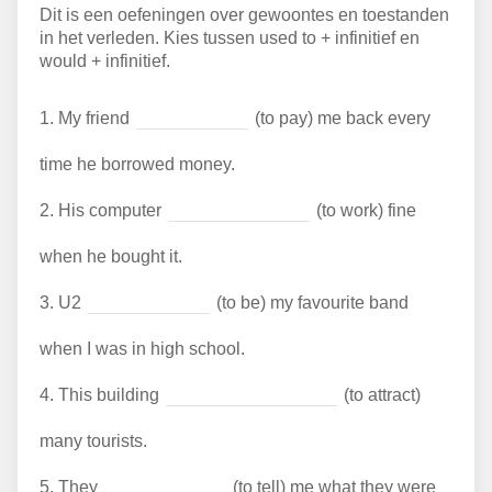
Dit is een oefeningen over gewoontes en toestanden
in het verleden. Kies tussen used to + infinitief en
would + infinitief.
1.
My friend
(to pay) me back every
time he borrowed money.
2.
His computer
(to work) fine
when he bought it.
3.
U2
(to be) my favourite band
when I was in high school.
4.
This building
(to attract)
many tourists.
5.
They
(to tell) me what they were