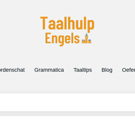
rdenschat
Grammatica
Taaltips
Blog
Oefe