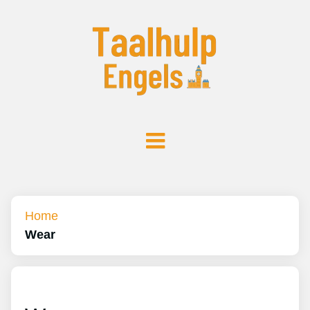
Home
Wear