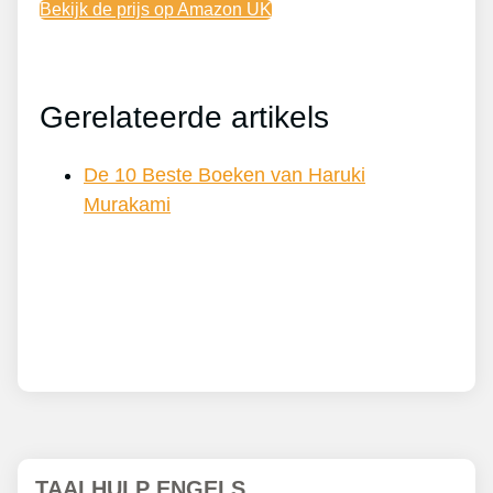
Bekijk de prijs op Amazon UK
Gerelateerde artikels
De 10 Beste Boeken van Haruki
Murakami
TAALHULP ENGELS