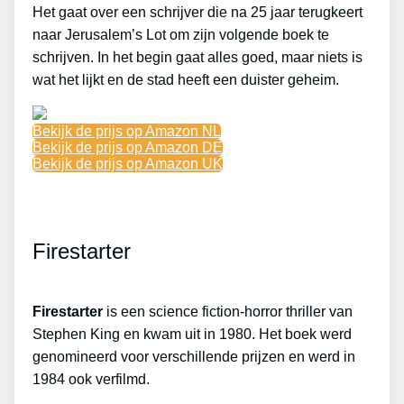
Het gaat over een schrijver die na 25 jaar terugkeert
naar Jerusalem’s Lot om zijn volgende boek te
schrijven. In het begin gaat alles goed, maar niets is
wat het lijkt en de stad heeft een duister geheim.
Bekijk de prijs op Amazon NL
Bekijk de prijs op Amazon DE
Bekijk de prijs op Amazon UK
Firestarter
Firestarter
is een science fiction-horror thriller van
Stephen King en kwam uit in 1980. Het boek werd
genomineerd voor verschillende prijzen en werd in
1984 ook verfilmd.