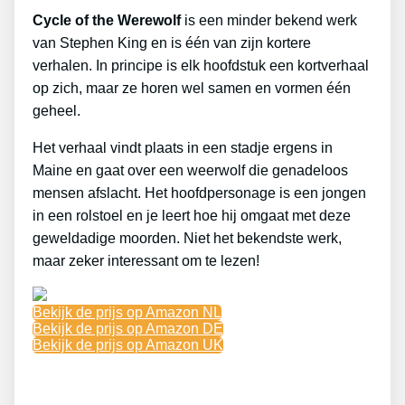
Cycle of the Werewolf
is een minder bekend werk
van Stephen King en is één van zijn kortere
verhalen. In principe is elk hoofdstuk een kortverhaal
op zich, maar ze horen wel samen en vormen één
geheel.
Het verhaal vindt plaats in een stadje ergens in
Maine en gaat over een weerwolf die genadeloos
mensen afslacht. Het hoofdpersonage is een jongen
in een rolstoel en je leert hoe hij omgaat met deze
geweldadige moorden. Niet het bekendste werk,
maar zeker interessant om te lezen!
Bekijk de prijs op Amazon NL
Bekijk de prijs op Amazon DE
Bekijk de prijs op Amazon UK