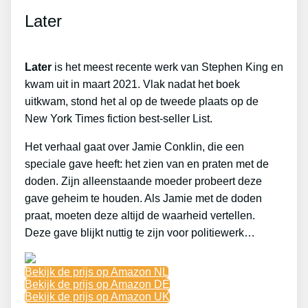
Later
Later
is het meest recente werk van Stephen King en
kwam uit in maart 2021. Vlak nadat het boek
uitkwam, stond het al op de tweede plaats op de
New York Times fiction best-seller List.
Het verhaal gaat over Jamie Conklin, die een
speciale gave heeft: het zien van en praten met de
doden. Zijn alleenstaande moeder probeert deze
gave geheim te houden. Als Jamie met de doden
praat, moeten deze altijd de waarheid vertellen.
Deze gave blijkt nuttig te zijn voor politiewerk…
Bekijk de prijs op Amazon NL
Bekijk de prijs op Amazon DE
Bekijk de prijs op Amazon UK