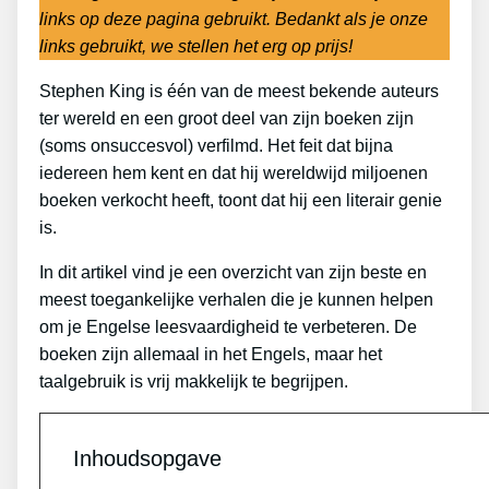
links op deze pagina gebruikt. Bedankt als je onze
links gebruikt, we stellen het erg op prijs!
Stephen King is één van de meest bekende auteurs
ter wereld en een groot deel van zijn boeken zijn
(soms onsuccesvol) verfilmd. Het feit dat bijna
iedereen hem kent en dat hij wereldwijd miljoenen
boeken verkocht heeft, toont dat hij een literair genie
is.
In dit artikel vind je een overzicht van zijn beste en
meest toegankelijke verhalen die je kunnen helpen
om je Engelse leesvaardigheid te verbeteren. De
boeken zijn allemaal in het Engels, maar het
taalgebruik is vrij makkelijk te begrijpen.
Inhoudsopgave