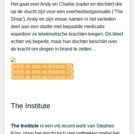
Het gaat over Andy en Charlie (vader en dochter) die
op de vlucht zijn voor een overheidsorganisatie (‘The
Shop’). Andy en zijn vrouw namen in het verleden
deel aan een studie met bepaalde medicatie
waardoor ze telekinetische krachten kregen. Dit bleef
echter vrij beperkt, maar hun dochter beschikt over
de kracht om dingen in brand te zetten…
Bekijk de prijs op Amazon NL
Bekijk de prijs op Amazon DE
Bekijk de prijs op Amazon UK
The Institute
The Institute
is een vrij recent werk van Stephen
King, maar het mocht toch niet ontbreken omdat het