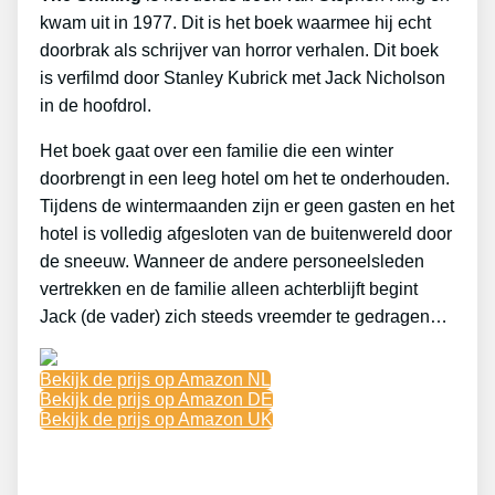
kwam uit in 1977. Dit is het boek waarmee hij echt
doorbrak als schrijver van horror verhalen. Dit boek
is verfilmd door Stanley Kubrick met Jack Nicholson
in de hoofdrol.
Het boek gaat over een familie die een winter
doorbrengt in een leeg hotel om het te onderhouden.
Tijdens de wintermaanden zijn er geen gasten en het
hotel is volledig afgesloten van de buitenwereld door
de sneeuw. Wanneer de andere personeelsleden
vertrekken en de familie alleen achterblijft begint
Jack (de vader) zich steeds vreemder te gedragen…
Bekijk de prijs op Amazon NL
Bekijk de prijs op Amazon DE
Bekijk de prijs op Amazon UK