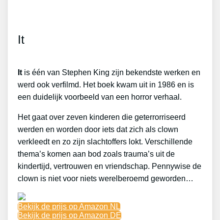
It
It
is één van Stephen King zijn bekendste werken en
werd ook verfilmd. Het boek kwam uit in 1986 en is
een duidelijk voorbeeld van een horror verhaal.
Het gaat over zeven kinderen die geterrorriseerd
werden en worden door iets dat zich als clown
verkleedt en zo zijn slachtoffers lokt. Verschillende
thema’s komen aan bod zoals trauma’s uit de
kindertijd, vertrouwen en vriendschap. Pennywise de
clown is niet voor niets werelberoemd geworden…
Bekijk de prijs op Amazon NL
Bekijk de prijs op Amazon DE