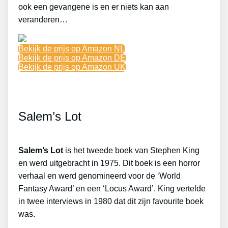
ook een gevangene is en er niets kan aan
veranderen…
Bekijk de prijs op Amazon NL
Bekijk de prijs op Amazon DE
Bekijk de prijs op Amazon UK
Salem’s Lot
Salem’s Lot
is het tweede boek van Stephen King
en werd uitgebracht in 1975. Dit boek is een horror
verhaal en werd genomineerd voor de ‘World
Fantasy Award’ en een ‘Locus Award’. King vertelde
in twee interviews in 1980 dat dit zijn favourite boek
was.