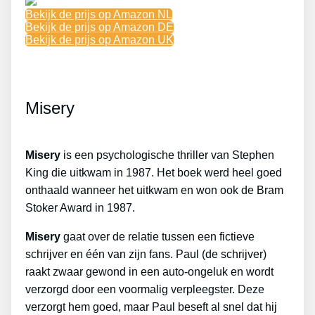
Bekijk de prijs op Amazon NL
Bekijk de prijs op Amazon DE
Bekijk de prijs op Amazon UK
Misery
Misery
is een psychologische thriller van Stephen
King die uitkwam in 1987. Het boek werd heel goed
onthaald wanneer het uitkwam en won ook de Bram
Stoker Award in 1987.
Misery
gaat over de relatie tussen een fictieve
schrijver en één van zijn fans. Paul (de schrijver)
raakt zwaar gewond in een auto-ongeluk en wordt
verzorgd door een voormalig verpleegster. Deze
verzorgt hem goed, maar Paul beseft al snel dat hij