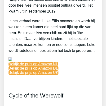
door heel veel mensen positief onthaald werd. Het
kwam uit in september 2019.
In het verhaal wordt Luke Ellis ontvoerd en wordt hij
wakker in een kamer die heel hard lijkt op die van
hem. Er is maar één verschil: nu zit hij in ’the
institute’. Daar verblijven kinderen met speciale
talenten, maar ze kunnen er nooit ontsnappen. Luke
wordt radeloos en besluit om het toch te proberen…
Bekijk de prijs op Amazon NL
Bekijk de prijs op Amazon DE
Bekijk de prijs op Amazon UK
Cycle of the Werewolf