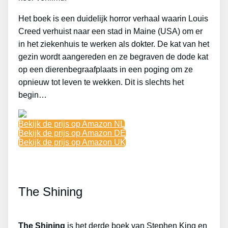
Het boek is een duidelijk horror verhaal waarin Louis
Creed verhuist naar een stad in Maine (USA) om er
in het ziekenhuis te werken als dokter. De kat van het
gezin wordt aangereden en ze begraven de dode kat
op een dierenbegraafplaats in een poging om ze
opnieuw tot leven te wekken. Dit is slechts het
begin…
Bekijk de prijs op Amazon NL
Bekijk de prijs op Amazon DE
Bekijk de prijs op Amazon UK
The Shining
The Shining
is het derde boek van Stephen King en