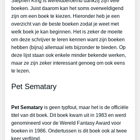
Stephen King is wereldberoemd dankzij zijn vele
boeken. Juist daarom kan het soms overweldigend
zijn om een boek te kiezen. Hieronder heb je een
overzicht van de beste boeken zodat je weet met
welk boek je kan beginnen. Het is zeker de moeite
om deze schrijver te leren kennen want zijn boeken
hebben (bijna) allemaal iets bijzonder te bieden. Op
deze lijst staan ook enkele minder bekende werken,
maar ze zijn zeker interessant genoeg om ook eens
te lezen.
Pet Sematary
Pet Sematary
is geen typfout, maar het is de officiële
titel van dit boek. Dit boek kwam uit in 1983 en werd
genomineerd voor de Wereld Fantasy Award voor
boeken in 1986. Ondertussen is dit boek ook al twee
keer verfilmd.