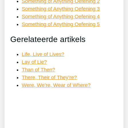
Something of Anything Oefening 2
Something of Anything Oefening 3
Something of Anything Oefening 4
Something of Anything Oefening 5
Gerelateerde artikels
Life, Live of Lives?
Lay of Lie?
Than of Then?
There, Their of They’re?
Were, We’re, Wear of Where?