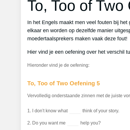
To, Too of Two
In het Engels maakt men veel fouten bij het
elkaar en worden op dezelfde manier uitges
moedertaalsprekers maken vaak deze fout!
Hier vind je een oefening over het verschil 
Hieronder vind je de oefening:
To, Too of Two Oefening 5
Vervolledig onderstaande zinnen met de juiste vorm
1.
I don't know what
think of your story.
2.
Do you want me
help you?