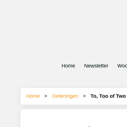
Home
Newsletter
Woo
Home
>
Oefeningen
>
To, Too of Two