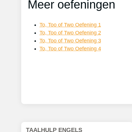
Meer oefeningen
To, Too of Two Oefening 1
To, Too of Two Oefening 2
To, Too of Two Oefening 3
To, Too of Two Oefening 4
TAALHULP ENGELS