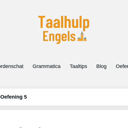
rdenschat
Grammatica
Taaltips
Blog
Oefe
 Oefening 5