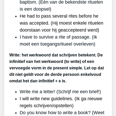
baptism. (Eén van de bekendste rituelen
is een doopsel)
He had to pass several rites before he
was accepted. (Hij moest enkele rituelen
doorstaan voor hij geaccepteerd werd)
I have to survive a rite of passage. (Ik
moet een toegangsritueel overleven)
Write: het werkwoord dat schrijven betekent. De
infinitief van het werkwoord (to write) of een
vervoegde vorm in de present simple. Let op dat
dit niet geldt voor de derde persoon enkelvoud
omdat het dan infinitief + s is.
Write me a letter! (Schrijf me een brief!)
I will write new guidelines. (Ik ga nieuwe
regels schrijven/opstellen)
Do you know how to write a book? (Weet