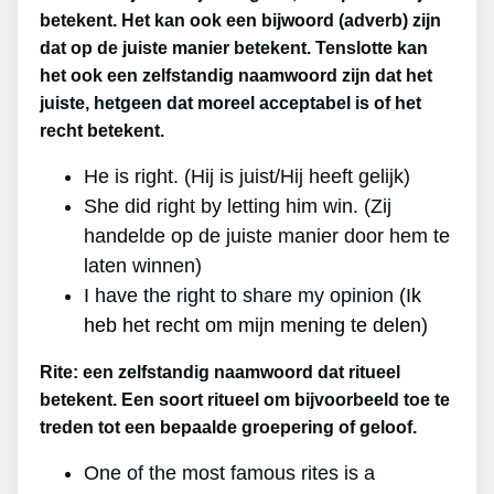
betekent. Het kan ook een bijwoord (adverb) zijn
dat op de juiste manier betekent. Tenslotte kan
het ook een zelfstandig naamwoord zijn dat het
juiste, hetgeen dat moreel acceptabel is of het
recht betekent.
He is right. (Hij is juist/Hij heeft gelijk)
She did right by letting him win. (Zij
handelde op de juiste manier door hem te
laten winnen)
I have the right to share my opinion
(Ik
heb het recht om mijn mening te delen)
Rite: een zelfstandig naamwoord dat ritueel
betekent. Een soort ritueel om bijvoorbeeld toe te
treden tot een bepaalde groepering of geloof.
One of the most famous rites is a