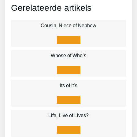
Gerelateerde artikels
Cousin, Niece of Nephew
Lees meer
Whose of Who’s
Lees meer
Its of It’s
Lees meer
Life, Live of Lives?
Lees meer