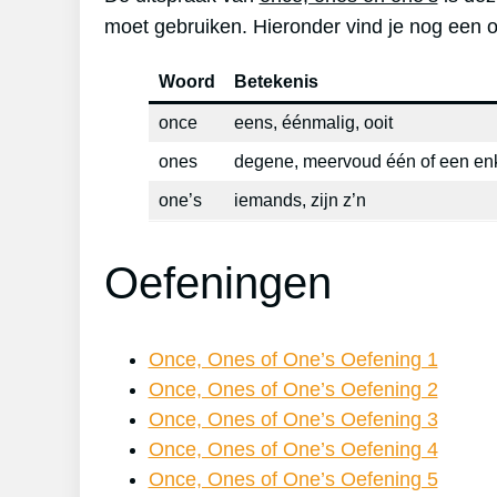
moet gebruiken. Hieronder vind je nog een ov
Woord
Betekenis
once
eens, éénmalig, ooit
ones
degene, meervoud één of een en
one’s
iemands, zijn z’n
Oefeningen
Once, Ones of One’s Oefening 1
Once, Ones of One’s Oefening 2
Once, Ones of One’s Oefening 3
Once, Ones of One’s Oefening 4
Once, Ones of One’s Oefening 5