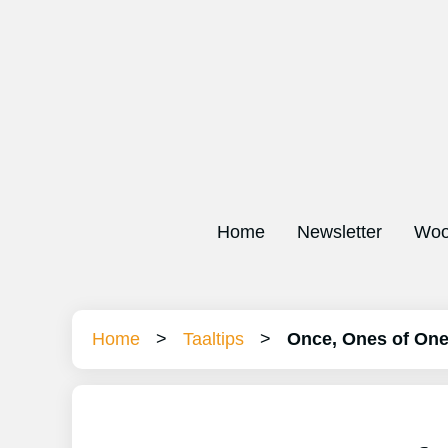
Home
Newsletter
Woo
Home
>
Taaltips
>
Once, Ones of One