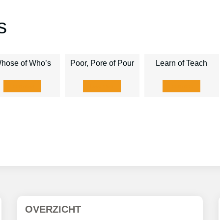
s
hose of Who’s
Poor, Pore of Pour
Learn of Teach
Lees meer
Lees meer
Lees meer
OVERZICHT