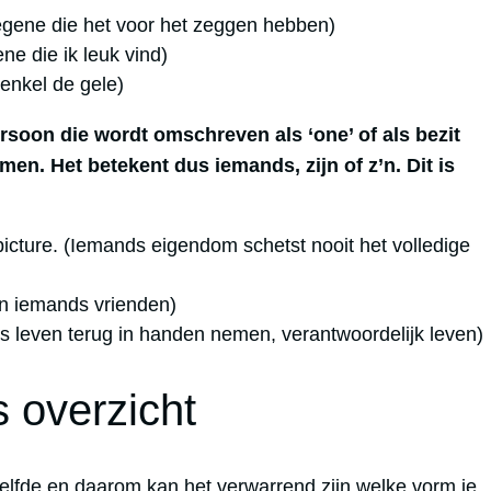
degene die het voor het zeggen hebben)
ne die ik leuk vind)
 enkel de gele)
rsoon die wordt omschreven als ‘one’ of als bezit
n. Het betekent dus iemands, zijn of z’n. Dit is
picture. (Iemands eigendom schetst nooit het volledige
an iemands vrienden)
ds leven terug in handen nemen, verantwoordelijk leven)
 overzicht
elfde en daarom kan het verwarrend zijn welke vorm je