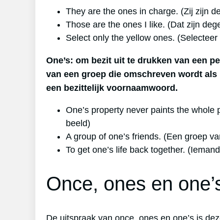
They are the ones in charge. (Zij zijn 
Those are the ones I like. (Dat zijn dege
Select only the yellow ones. (Selecteer
One’s: om bezit uit te drukken van een pe
van een groep die omschreven wordt als me
een bezittelijk voornaamwoord.
One’s property never paints the whole 
beeld)
A group of one’s friends. (Een groep v
To get one’s life back together. (Ieman
Once, ones en one’s
De uitspraak van
once, ones en one’s
is dez