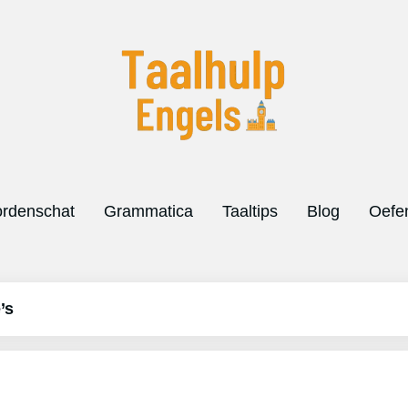
rdenschat
Grammatica
Taaltips
Blog
Oefe
’s