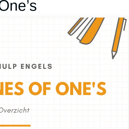
 One’s