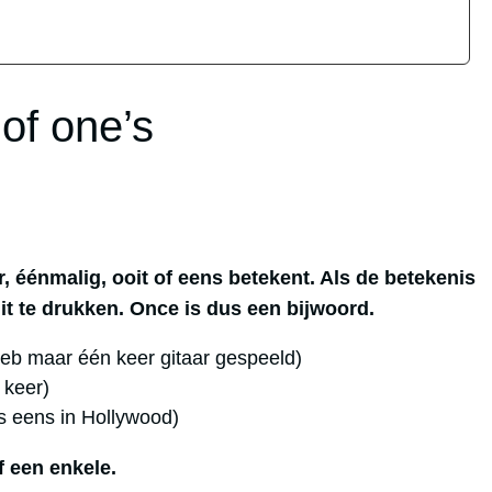
of one’s
r, éénmalig, ooit of eens betekent. Als de betekenis
uit te drukken. Once is dus een bijwoord.
 heb maar één keer gitaar gespeeld)
 keer)
s eens in Hollywood)
 een enkele.