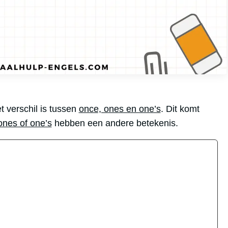
t verschil is tussen
once, ones en one’s
. Dit komt
ones of one’s
hebben een andere betekenis.