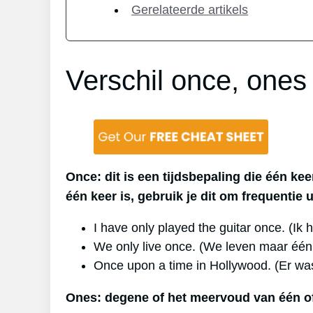
Gerelateerde artikels
Verschil once, ones 
Once: dit is een tijdsbepaling die één kee
één keer is, gebruik je dit om frequentie 
I have only played the guitar once. (Ik
We only live once. (We leven maar één
Once upon a time in Hollywood. (Er wa
Ones: degene of het meervoud van één of