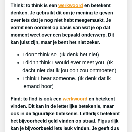
Think: to think is een
werkwoord
en betekent
denken. Je gebruikt dit om je mening te geven
over iets dat je nog niet hebt meegemaakt. Je
vormt een oordeel op basis van wat je op dat
moment weet over een bepaald onderwerp. Dit
kan juist zijn, maar je bent het niet zeker.
I don’t think so. (Ik denk het niet)
I didn’t think I would ever meet you. (Ik
dacht niet dat ik jou ooit zou ontmoeten)
I think I hear someone. (Ik denk dat ik
iemand hoor)
Find: to find is ook een
werkwoord
en betekent
vinden. Dit kan in de letterlijke betekenis, maar
ook in de figuurlijke betekenis. Letterlijk betekent
het bijvoorbeeld geld vinden op straat. Figuurlijk
kan je bijvoorbeeld iets leuk vinden. Je geeft dus