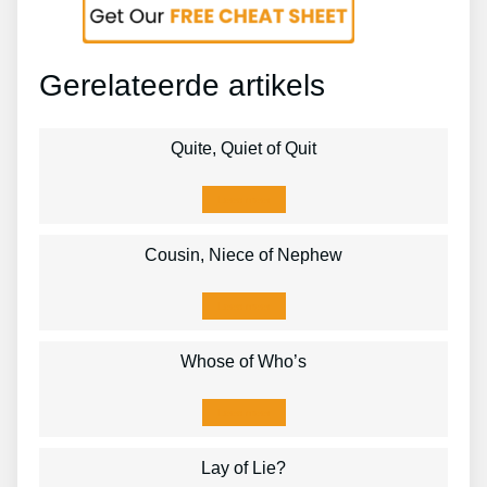
Gerelateerde artikels
Quite, Quiet of Quit
Lees meer
Cousin, Niece of Nephew
Lees meer
Whose of Who’s
Lees meer
Lay of Lie?