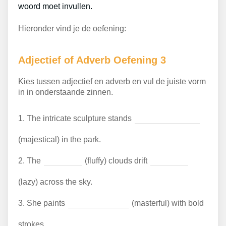
woord moet invullen.
Hieronder vind je de oefening:
Adjectief of Adverb Oefening 3
Kies tussen adjectief en adverb en vul de juiste vorm
in in onderstaande zinnen.
1.
The intricate sculpture stands
(majestical) in the park.
2.
The
(fluffy) clouds drift
(lazy) across the sky.
3.
She paints
(masterful) with bold
strokes.