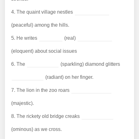
4.
The quaint village nestles
(peaceful) among the hills.
5.
He writes
(real)
(eloquent) about social issues
6.
The
(sparkling) diamond glitters
(radiant) on her finger.
7.
The lion in the zoo roars
(majestic).
8.
The rickety old bridge creaks
(ominous) as we cross.