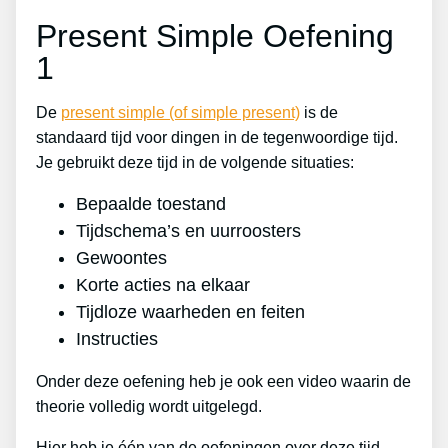
Present Simple Oefening
1
De
present simple (of simple present)
is de
standaard tijd voor dingen in de tegenwoordige tijd.
Je gebruikt deze tijd in de volgende situaties:
Bepaalde toestand
Tijdschema’s en uurroosters
Gewoontes
Korte acties na elkaar
Tijdloze waarheden en feiten
Instructies
Onder deze oefening heb je ook een video waarin de
theorie volledig wordt uitgelegd.
Hier heb je één van de oefeningen over deze tijd.