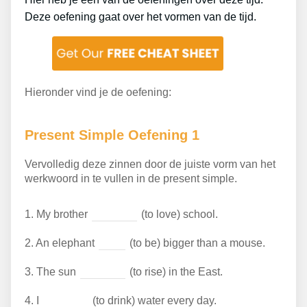
Deze oefening gaat over het vormen van de tijd.
Hieronder vind je de oefening:
Present Simple Oefening 1
Vervolledig deze zinnen door de juiste vorm van het
werkwoord in te vullen in de present simple.
1.
My brother
(to love) school.
2.
An elephant
(to be) bigger than a mouse.
3.
The sun
(to rise) in the East.
4.
I
(to drink) water every day.