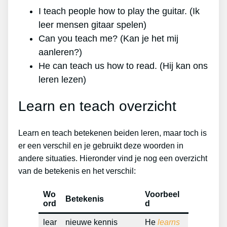
I teach people how to play the guitar. (Ik
leer mensen gitaar spelen)
Can you teach me? (Kan je het mij
aanleren?)
He can teach us how to read. (Hij kan ons
leren lezen)
Learn en teach overzicht
Learn en teach betekenen beiden leren, maar toch is
er een verschil en je gebruikt deze woorden in
andere situaties. Hieronder vind je nog een overzicht
van de betekenis en het verschil:
Wo
Voorbeel
Betekenis
ord
d
lear
nieuwe kennis
He
learns