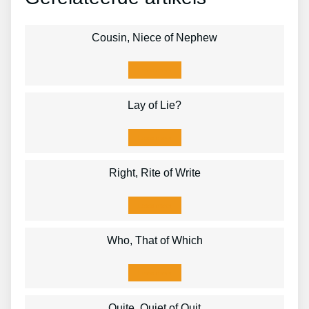
Cousin, Niece of Nephew
Lees meer
Lay of Lie?
Lees meer
Right, Rite of Write
Lees meer
Who, That of Which
Lees meer
Quite, Quiet of Quit