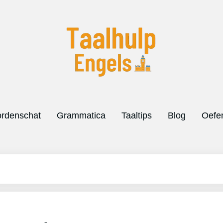
rdenschat
Grammatica
Taaltips
Blog
Oefe