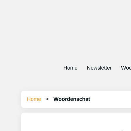
Home
Newsletter
Woo
Home
>
Woordenschat