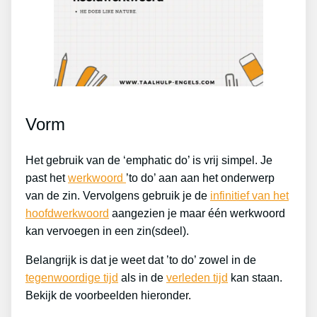
Vorm
Het gebruik van de ‘emphatic do’ is vrij simpel. Je
past het
werkwoord
’to do’ aan aan het onderwerp
van de zin. Vervolgens gebruik je de
infinitief van het
hoofdwerkwoord
aangezien je maar één werkwoord
kan vervoegen in een zin(sdeel).
Belangrijk is dat je weet dat ’to do’ zowel in de
tegenwoordige tijd
als in de
verleden tijd
kan staan.
Bekijk de voorbeelden hieronder.