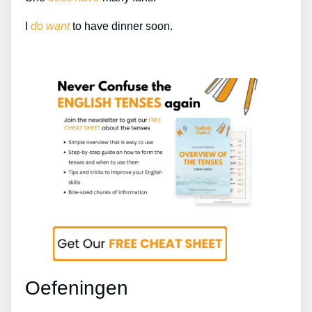
I
do want
to have dinner soon.
Oefeningen