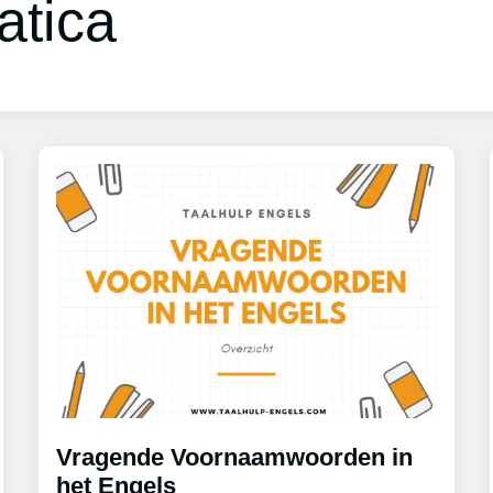
tica
Vragende Voornaamwoorden in
het Engels