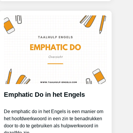
Emphatic Do in het Engels
De emphatic do in het Engels is een manier om
het hoofdwerkwoord in een zin te benadrukken
door to do te gebruiken als hulpwerkwoord in
dezelfde zin.