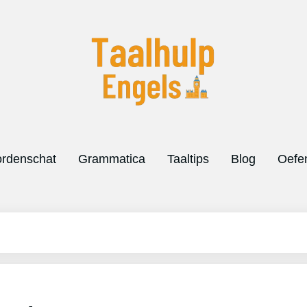
rdenschat
Grammatica
Taaltips
Blog
Oefe