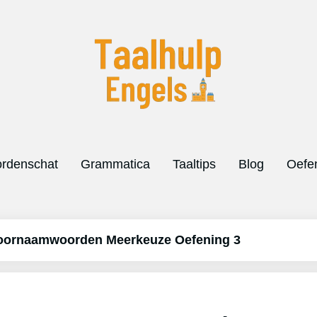
rdenschat
Grammatica
Taaltips
Blog
Oefe
Voornaamwoorden Meerkeuze Oefening 3