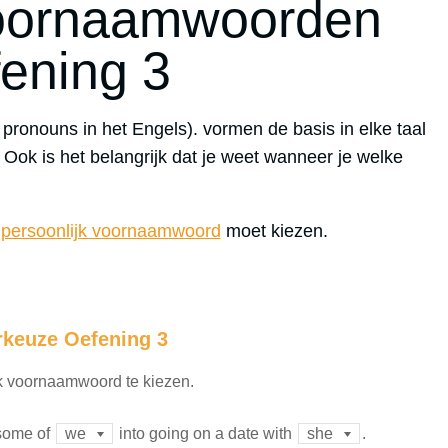
Voornaamwoorden
ening 3
 pronouns in het Engels). vormen de basis in elke taal
. Ook is het belangrijk dat je weet wanneer je welke
e
persoonlijk voornaamwoord
moet kiezen.
keuze Oefening 3
jk voornaamwoord te kiezen.
some of
into going on a date with
.
we
she