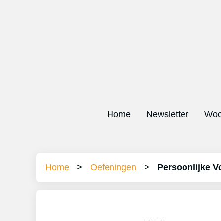
Home
Newsletter
Woo
Home
>
Oefeningen
>
Persoonlijke 