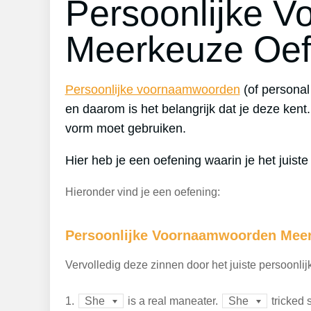
Persoonlijke 
Meerkeuze Oef
Persoonlijke voornaamwoorden
(of personal
en daarom is het belangrijk dat je deze kent
vorm moet gebruiken.
Hier heb je een oefening waarin je het juist
Hieronder vind je een oefening:
Persoonlijke Voornaamwoorden Meer
Vervolledig deze zinnen door het juiste persoonli
1.
is a real maneater.
tricked 
She
She