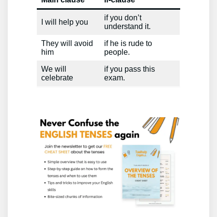
if you don’t
I will help you
understand it.
They will avoid
if he is rude to
him
people.
We will
if you pass this
celebrate
exam.