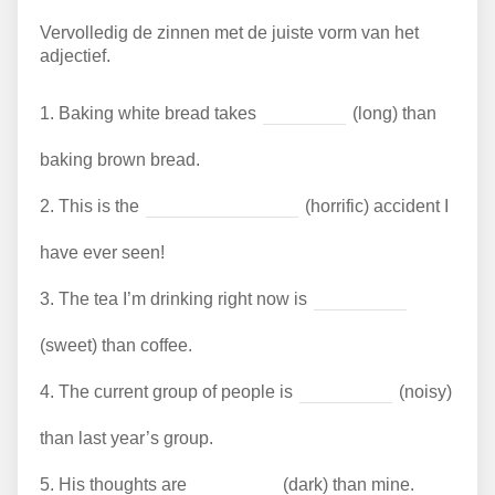
Vervolledig de zinnen met de juiste vorm van het
adjectief.
1.
Baking white bread takes
(long) than
baking brown bread.
2.
This is the
(horrific) accident I
have ever seen!
3.
The tea I’m drinking right now is
(sweet) than coffee.
4.
The current group of people is
(noisy)
than last year’s group.
5.
His thoughts are
(dark) than mine.