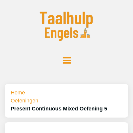
Home
Oefeningen
Present Continuous Mixed Oefening 5