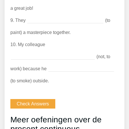
a great job!
9.
They
(to
paint) a masterpiece together.
10.
My colleague
(not, to
work) because he
(to smoke) outside.
Meer oefeningen over de
present continuous