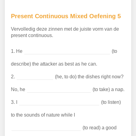
Present Continuous Mixed Oefening 5
Vervolledig deze zinnen met de juiste vorm van de
present continuous.
1.
He
(to
describe) the attacker as best as he can.
2.
(he, to do) the dishes right now?
No, he
(to take) a nap.
3.
I
(to listen)
to the sounds of nature while I
(to read) a good