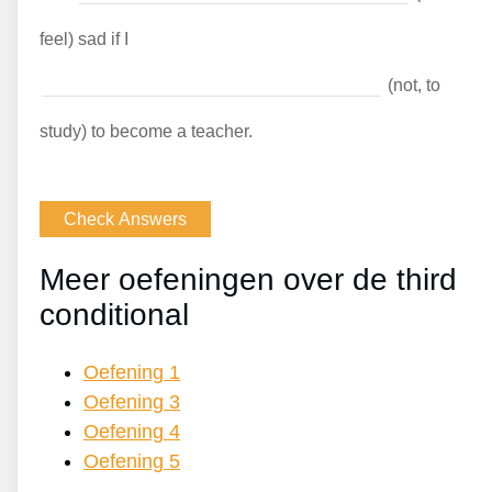
feel) sad if I
(not, to
study) to become a teacher.
Meer oefeningen over de third
conditional
Oefening 1
Oefening 3
Oefening 4
Oefening 5