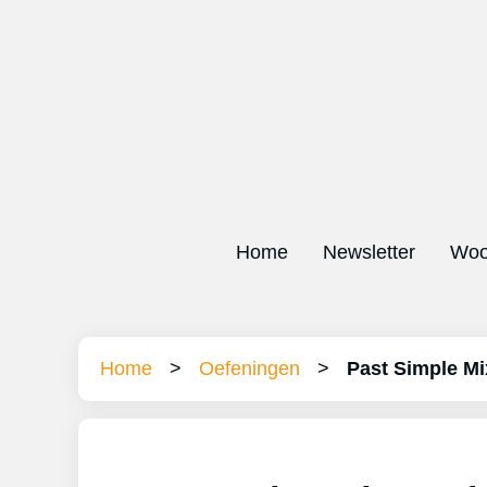
Home
Newsletter
Woo
Home
>
Oefeningen
>
Past Simple Mi