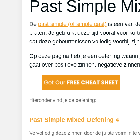
Past Simple Mi
De
past simple (of simple past)
is één van de
praten. Je gebruikt deze tijd vooral voor kor
dat deze gebeurtenissen volledig voorbij zijn
Op deze pagina heb je een oefening waarin je
gaat over positieve zinnen, negatieve zinne
Hieronder vind je de oefening:
Past Simple Mixed Oefening 4
Vervolledig deze zinnen door de juiste vorm in te v