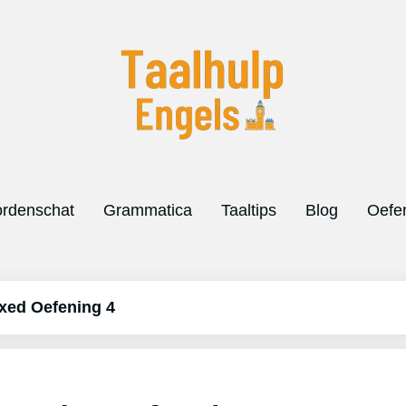
rdenschat
Grammatica
Taaltips
Blog
Oefe
xed Oefening 4